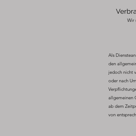
Verbra
Wir 
Als Dienstean
den allgemein
jedoch nicht 
oder nach Ums
Verpflichtung
allgemeinen G
ab dem Zeitpu
von entsprech