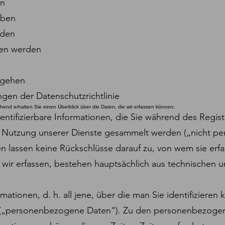
en
eben
rden
ten werden
mgehen
gen der Datenschutzrichtlinie
end erhalten Sie einen Überblick über die Daten, die wir erfassen können:
identifizierbare Informationen, die Sie während des Regi
ie Nutzung unserer Dienste gesammelt werden („nicht 
lassen keine Rückschlüsse darauf zu, von wem sie erfa
wir erfassen, bestehen hauptsächlich aus technischen
ormationen, d. h. all jene, über die man Sie identifiziere
e („personenbezogene Daten“). Zu den personenbezogen