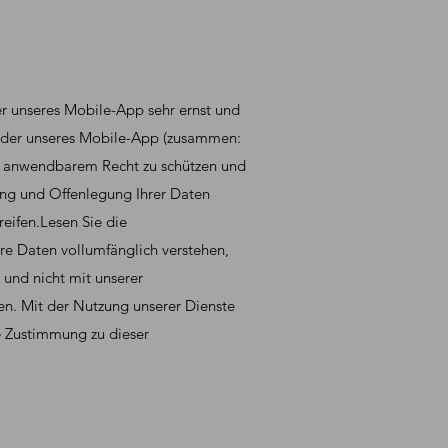
r unseres Mobile-App sehr ernst und
d/oder unseres Mobile-App (zusammen:
mäß anwendbarem Recht zu schützen und
dung und Offenlegung Ihrer Daten
reifen.Lesen Sie die
Ihre Daten vollumfänglich verstehen,
 und nicht mit unserer
en. Mit der Nutzung unserer Dienste
re Zustimmung zu dieser