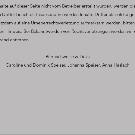
halte auf dieser Seite nicht vom Betreiber erstellt wurden, werden di
 Dritter beachtet. Insbesondere werden Inhalte Dritter als solche g
rotzdem auf eine Urheberrechtsverletzung aufmerksam werden, bitten
en Hinweis. Bei Bekanntwerden von Rechtsverletzungen werden wir 
hend entfernen.
Bildnachweise & Links
Caroline und Dominik Speiser, Johanna Speiser, Anna Haslach