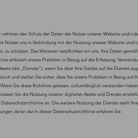
r nehmen den Schutz der Daten der Nutzer unserer Website und/ode
, die Nutzer uns in Verbindung mit der Nutzung unserer Website un
llen, zu schützen. Des Weiteren verpflichten wir uns, Ihre Daten ge
inie erläutert unsere Praktiken in Bezug auf die Erfassung, Verwen
ssets (die „Dienste“), wenn Sie über Ihre Geräte auf die Dienste zug
 durch und stellen Sie sicher, dass Sie unsere Praktiken in Bezug auf 
Wenn Sie diese Richtlinie gelesen, vollumfänglich verstanden haben
üssen Sie die Nutzung unserer digitalen Assets und Dienste einstell
Datenschutzrichtlinie an. Die weitere Nutzung der Dienste stellt Ih
ungen daran dar.In dieser Datenschutzrichtlinie erfahren Sie: