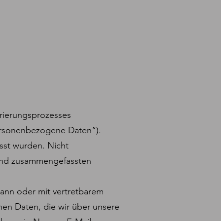
strierungsprozesses
personenbezogene Daten“).
sst wurden. Nicht
 und zusammengefassten
n kann oder mit vertretbarem
en Daten, die wir über unsere