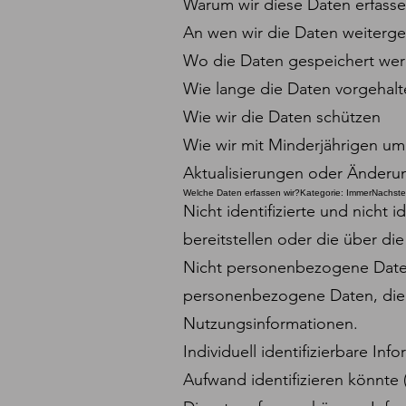
Warum wir diese Daten erfass
An wen wir die Daten weiterg
Wo die Daten gespeichert we
Wie lange die Daten vorgehal
Wie wir die Daten schützen
Wie wir mit Minderjährigen u
Aktualisierungen oder Änderun
Welche Daten erfassen wir?Kategorie: ImmerNachsteh
Nicht identifizierte und nicht 
bereitstellen oder die über d
Nicht personenbezogene Daten 
personenbezogene Daten, die 
Nutzungsinformationen.
Individuell identifizierbare Inf
Aufwand identifizieren könnt