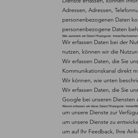
Dienste erfassen, können Info
Adressen, Adressen, Telefonn
personenbezogenen Daten kombi
personenbezogene Daten beh
Wie sammeln wir Daten?Kategorie: ImmerNachstehend
Wir erfassen Daten bei der Nu
nutzen, können wir die Nutzun
Wir erfassen Daten, die Sie un
Kommunikationskanal direkt mi
Wir können, wie unten beschrie
Wir erfassen Daten, die Sie un
Google bei unseren Diensten 
Warum erfassen wir diese Daten?Kategorie: ImmerWi
um unsere Dienste zur Verfügu
um unsere Dienste zu entwicke
um auf Ihr Feedback, Ihre Anf