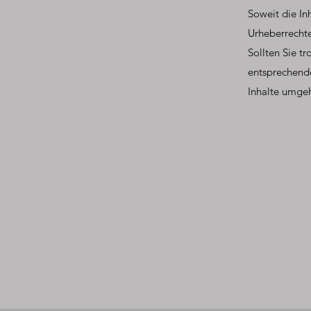
Soweit die In
Urheberrechte
Sollten Sie t
entsprechend
Inhalte umge