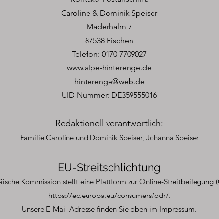
Caroline & Dominik Speiser
Maderhalm 7
87538 Fischen
Telefon: 0170 7709027
www.alpe-hinterenge.de
hinterenge@web.de
UID Nummer: DE359555016
Redaktionell verantwortlich:
Familie Caroline und Dominik Speiser, Johanna Speiser
EU-Streitschlichtung
ische Kommission stellt eine Plattform zur Online-Streitbeilegung (
https://ec.europa.eu/consumers/odr/.
Unsere E-Mail-Adresse finden Sie oben im Impressum.