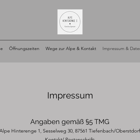
pe
Öffnungszeiten
Wege zur Alpe & Kontakt
Impressum & Date
Impressum
Angaben gemäß §5 TMG
Alpe Hinterenge 1, Sesselweg 30, 87561 Tiefenbach/Oberstdor
Kontakt/ Postanschrift: