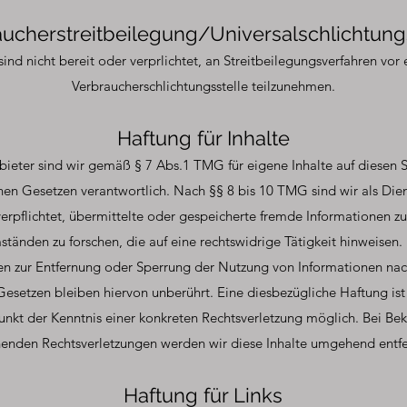
ucherstreitbeilegung/Universalschlichtung
sind nicht bereit oder verprlichtet, an Streitbeilegungsverfahren vor 
Verbraucherschlichtungsstelle teilzunehmen.
Haftung für Inhalte
bieter sind wir gemäß § 7 Abs.1 TMG für eigene Inhalte auf diesen 
en Gesetzen verantwortlich. Nach §§ 8 bis 10 TMG sind wir als Die
verpflichtet, übermittelte oder gespeicherte fremde Informationen 
tänden zu forschen, die auf eine rechtswidrige Tätigkeit hinweisen.
en zur Entfernung oder Sperrung der Nutzung von Informationen na
esetzen bleiben hiervon unberührt. Eine diesbezügliche Haftung ist
nkt der Kenntnis einer konkreten Rechtsverletzung möglich. Bei B
enden Rechtsverletzungen werden wir diese Inhalte umgehend entfe
Haftung für Links