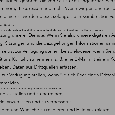
rmationen gehören, die von Zeit zu Zeit angefordert we
ummern, IP-Adressen und mehr. Wenn wir personenbezo
nieren, werden diese, solange sie in Kombination vorl
andelt.
 sind die wichtigsten Methoden aufgeführt, die wir zur Sammlung von Daten verwenden:
tzung unserer Dienste. Wenn Sie also unsere digitalen 
g, Sitzungen und die dazugehörigen Informationen samm
s selbst zur Verfügung stellen, beispielsweise, wenn Sie 
t uns Kontakt aufnehmen (z. B. eine E-Mail mit einem
ben, Daten aus Drittquellen erfassen.
s zur Verfügung stellen, wenn Sie sich über einen Dritt
anmelden.
r können Ihre Daten für folgende Zwecke verwenden:
ng zu stellen und zu betreiben;
ln, anzupassen und zu verbessern;
ragen und Wünsche zu reagieren und Hilfe anzubieten;