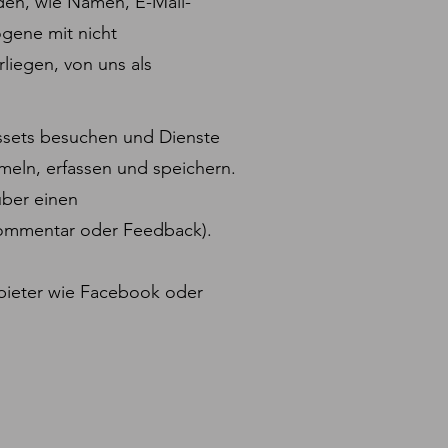
rden, wie Namen, E-Mail-
gene mit nicht
iegen, von uns als
Assets besuchen und Dienste
eln, erfassen und speichern.
über einen
 Kommentar oder Feedback).
anbieter wie Facebook oder